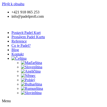
Přejít k obsahu
+421 918 065 253
info@padelprofi.com
Postavit Padel Kurt
Pronájem Padel Kurtu
Reference
Co je Padel?
Blog
Kontakt
Menu