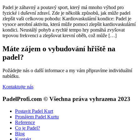
Padel je zábavný a poutavý sport, který má mnoho výhod pro
fyzické i duševní zdraví. Zde je několik způsobů, jak může padel
zlepšit vaši celkovou pohodu: Kardiovaskulární kondice: Padel je
vysoce aerobní aktivita, která může pomoci zlepšit kardiovaskulární
kondici. Neustálý pohyb a rychlé tempo hry pomáhá zvyšovat
tepovou frekvenci a zlepšovat krevní oběh, což může […]
Máte zájem o vybudování hřiště na
padel?
Požádejte nás o další informace a my vám připravíme individuální
nabídku.
Kontaktujte nás
PadelProfi.com © Všechna práva vyhrazena 2023
Postavit Padel Kurt
Pronájem Padel Kurtu
Reference
Co je Padel?
Blog
Kontakt