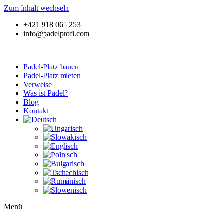
Zum Inhalt wechseln
+421 918 065 253
info@padelprofi.com
Padel-Platz bauen
Padel-Platz mieten
Verweise
Was ist Padel?
Blog
Kontakt
Menü