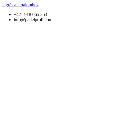
Ugrás a tartalomhoz
+421 918 065 253
info@padelprofi.com