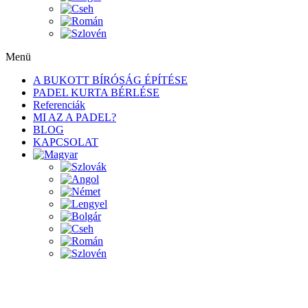
Menü
A BUKOTT BÍRÓSÁG ÉPÍTÉSE
PADEL KURTA BÉRLÉSE
Referenciák
MI AZ A PADEL?
BLOG
KAPCSOLAT