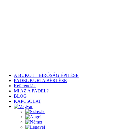
A BUKOTT BÍRÓSÁG ÉPÍTÉSE
PADEL KURTA BÉRLÉSE
Referenciák
MI AZ A PADEL?
BLOG
KAPCSOLAT