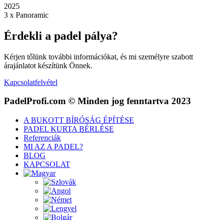
2025
3 x Panoramic
Érdekli a padel pálya?
Kérjen tőlünk további információkat, és mi személyre szabott
árajánlatot készítünk Önnek.
Kapcsolatfelvétel
PadelProfi.com © Minden jog fenntartva 2023
A BUKOTT BÍRÓSÁG ÉPÍTÉSE
PADEL KURTA BÉRLÉSE
Referenciák
MI AZ A PADEL?
BLOG
KAPCSOLAT