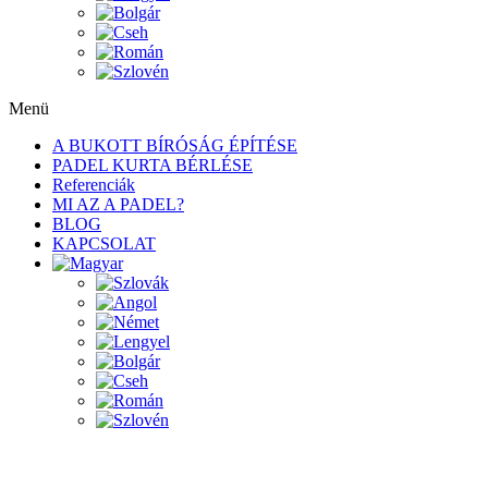
Menü
A BUKOTT BÍRÓSÁG ÉPÍTÉSE
PADEL KURTA BÉRLÉSE
Referenciák
MI AZ A PADEL?
BLOG
KAPCSOLAT