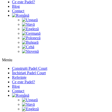
Ce este Padel?
Blog
Contact
Meniu
Construiți Padel Court
Închiriați Padel Court
Referințe
Ce este Padel?
Blog
Contact