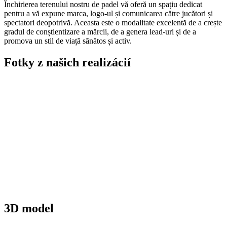
Închirierea terenului nostru de padel vă oferă un spațiu dedicat
pentru a vă expune marca, logo-ul și comunicarea către jucători și
spectatori deopotrivă. Aceasta este o modalitate excelentă de a crește
gradul de conștientizare a mărcii, de a genera lead-uri și de a
promova un stil de viață sănătos și activ.
Fotky z našich realizácií
3D model