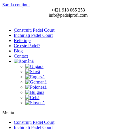
Sari la conținut
+421 918 065 253
info@padelprofi.com
Construiți Padel Court
Închiriați Padel Court
Referințe
Ce este Padel?
Blog
Contact
Meniu
Construiți Padel Court
Închiriați Padel Court